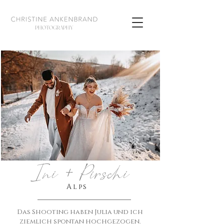
PHOTOGRAPHY
Ini + Pirschi
Alps
Das Shooting haben Julia und ich
ziemlich spontan hochgezogen.