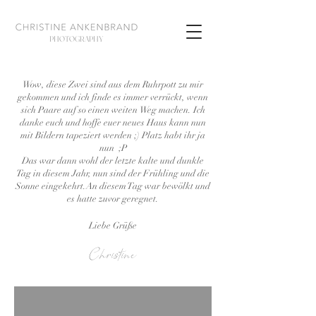
PHOTOGRAPHY
Wow, diese Zwei sind aus dem Ruhrpott zu mir
gekommen und ich finde es immer verrückt, wenn
sich Paare auf so einen weiten Weg machen. Ich
danke euch und hoffe euer neues Haus kann nun
mit Bildern tapeziert werden ;) Platz habt ihr ja
nun ;P
Das war dann wohl der letzte kalte und dunkle
Tag in diesem Jahr, nun sind der Frühling und die
Sonne eingekehrt.An diesem Tag war bewölkt und
es hatte zuvor geregnet.
Liebe Grüße
Christine