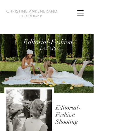
PHOTOGRAPHY
Editorial-Fashion
LAZARUS
Editorial-
Fashion
Shooting